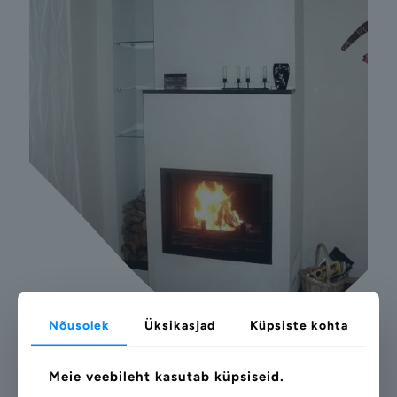
Nõusolek
Üksikasjad
Küpsiste kohta
Meie veebileht kasutab küpsiseid.