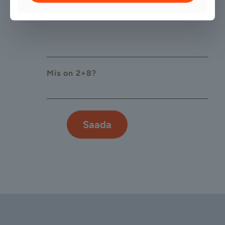
Mis on 2+8?