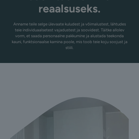
reaalsuseks.
Anname teile selge ülevaate kuludest ja võimalustest, lähtudes
teie individuaalsetest vajadustest ja soovidest. Täitke allolev
vorm, et saada personaalne pakkumine ja alustada teekonda
kauni, funktsionaalse kamina poole, mis toob teie koju soojust ja
stiili.