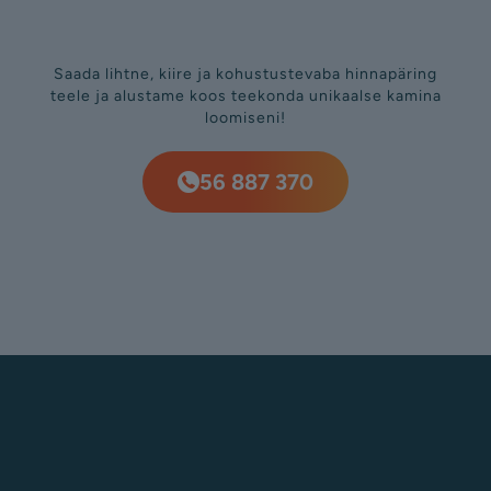
Saada lihtne, kiire ja kohustustevaba hinnapäring
teele ja alustame koos teekonda unikaalse kamina
loomiseni!
56 887 370