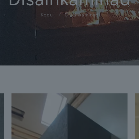
Kodu
Disainkaminad