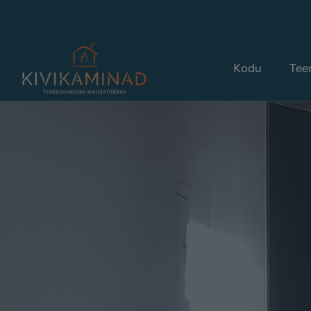
Kodu
Tee