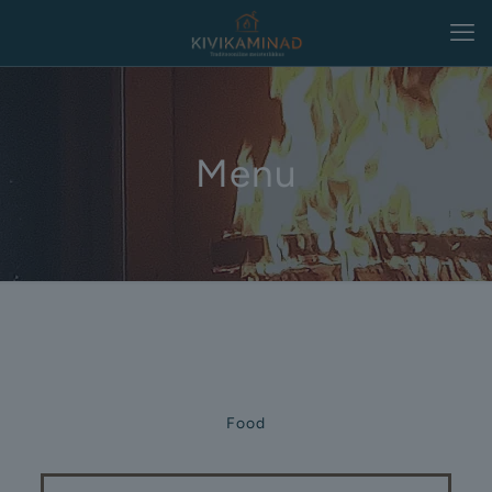
Menu
Food