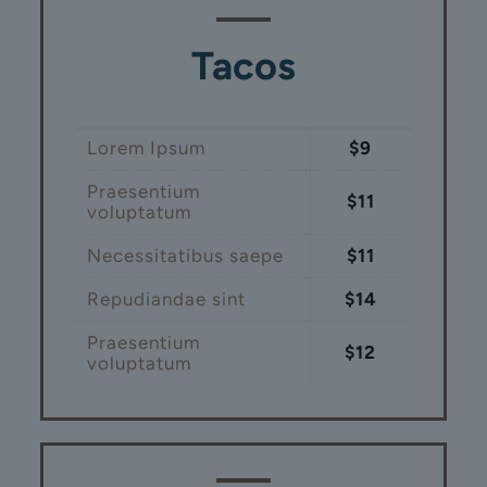
Tacos
Lorem Ipsum
$9
Praesentium
$11
voluptatum
Necessitatibus saepe
$11
Repudiandae sint
$14
Praesentium
$12
voluptatum