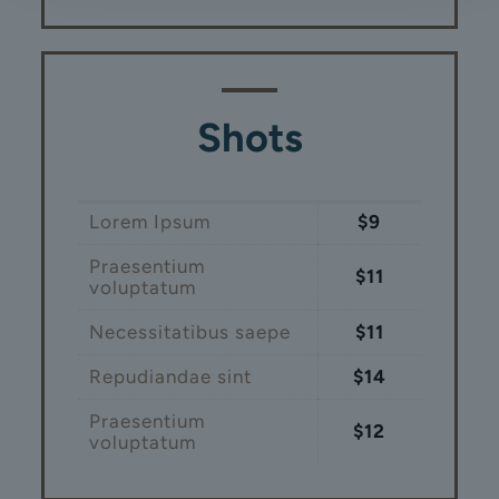
Shots
Lorem Ipsum
$9
Praesentium
$11
voluptatum
Necessitatibus saepe
$11
Repudiandae sint
$14
Praesentium
$12
voluptatum