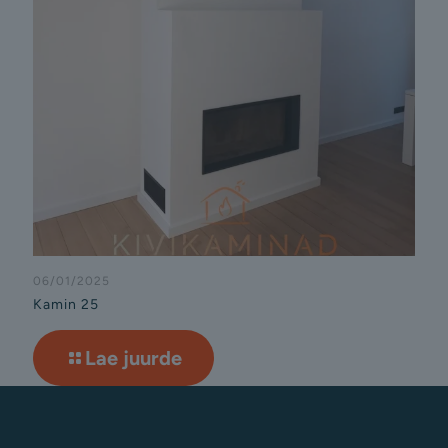
06/01/2025
Kamin 25
Lae juurde