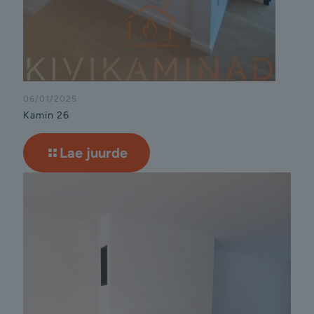
06/01/2025
Kamin 26
Lae juurde