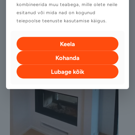
kombineerida muu teabega, mille olete neile
esitanud või mida nad on kogunud
teiepoolse teenuste kasutamise käigus.
Keela
Kohanda
Lubage kõik