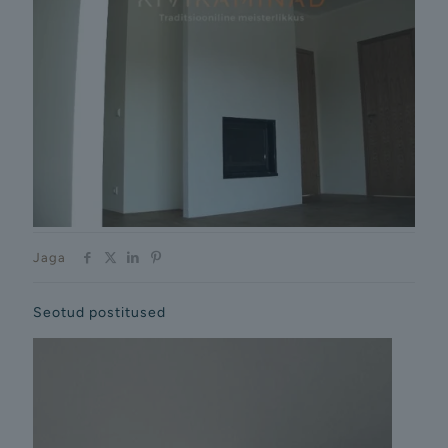
Jaga
Seotud postitused