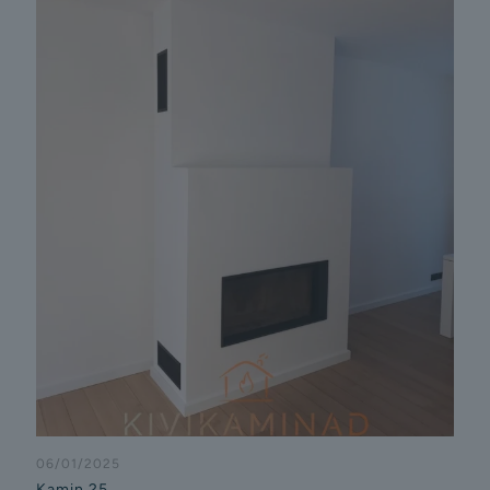
06/01/2025
Kamin 25