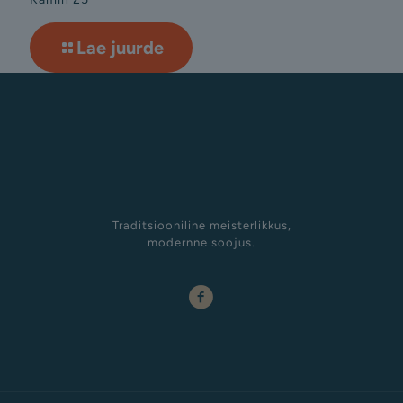
Lae juurde
Traditsiooniline meisterlikkus,
modernne soojus.