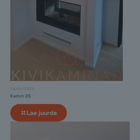
06/01/2025
Kamin 26
Lae juurde