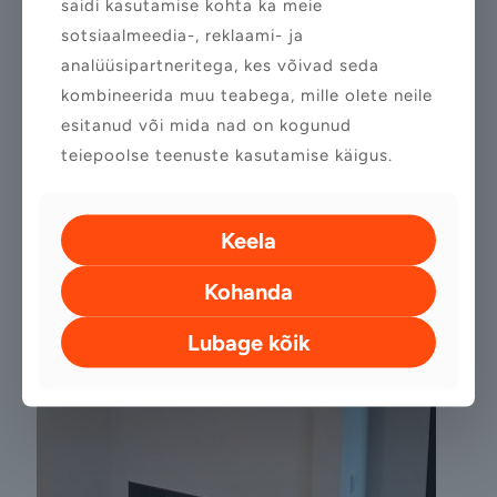
saidi kasutamise kohta ka meie
sotsiaalmeedia-, reklaami- ja
analüüsipartneritega, kes võivad seda
kombineerida muu teabega, mille olete neile
esitanud või mida nad on kogunud
teiepoolse teenuste kasutamise käigus.
Keela
Kohanda
Lubage kõik